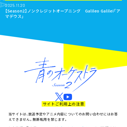
2025.11.20
【Season2】ノンクレジットオープニング Galileo Galilei「ア
マデウス」
サイトご利用上の注意
当サイトは、放送予定やアニメ内容についてのお問い合わせにはお答
えできません。無断転用を禁じます。