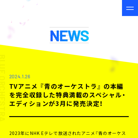
NEWS
E ORCHESTRA
2024.1.26
TVアニメ 『青のオーケストラ』 の本編
を完全収録した特典満載のスペシャル・
エディションが3月に発売決定！
2023年にNHK Eテレで放送されたアニメ『青のオーケス