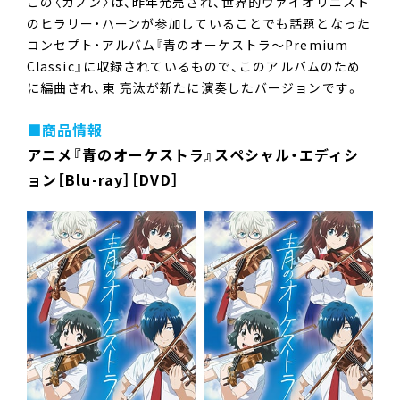
この〈カノン〉は、昨年発売され、世界的ヴァイオリニスト
のヒラリー・ハーンが参加していることでも話題となった
コンセプト・アルバム『青のオーケストラ～Premium
Classic』に収録されているもので、このアルバムのため
に編曲され、東 亮汰が新たに演奏したバージョンです。
■商品情報
アニメ『青のオーケストラ』スペシャル・エディシ
ョン［Blu-ray］［DVD］