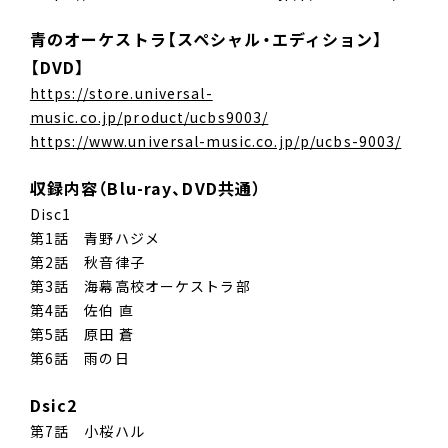
青のオーケストラ【スペシャル・エディション】
【DVD】
https://store.universal-
music.co.jp/product/ucbs9003/
https://www.universal-music.co.jp/p/ucbs-9003/
収録内容（Blu-ray、DVD共通）
Disc1
第1話 青野ハジメ
第2話 秋音律子
第3話 海幕高校オーケストラ部
第4話 佐伯 直
第5話 原田 蒼
第6話 雨の日
Dsic2
第7話 小桜ハル