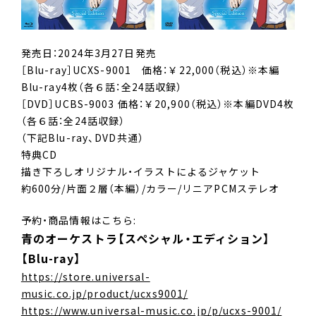
発売日：2024年3月27日発売
［Blu-ray］UCXS-9001 価格：￥22,000（税込）※本編
Blu-ray4枚（各６話：全24話収録）
［DVD］UCBS-9003 価格：￥20,900（税込）※本編DVD4枚
（各６話：全24話収録）
（下記Blu-ray、DVD共通）
特典CD
描き下ろしオリジナル・イラストによるジャケット
約600分/片面２層（本編）/カラー/リニアPCMステレオ
予約・商品情報はこちら:
青のオーケストラ【スペシャル・エディション】
【Blu-ray】
https://store.universal-
music.co.jp/product/ucxs9001/
https://www.universal-music.co.jp/p/ucxs-9001/