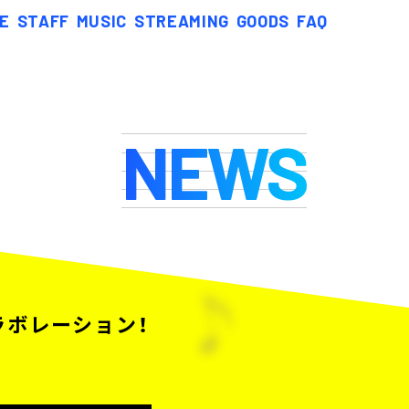
E
STAFF
MUSIC
STREAMING
GOODS
FAQ
NEWS
ラボレーション！