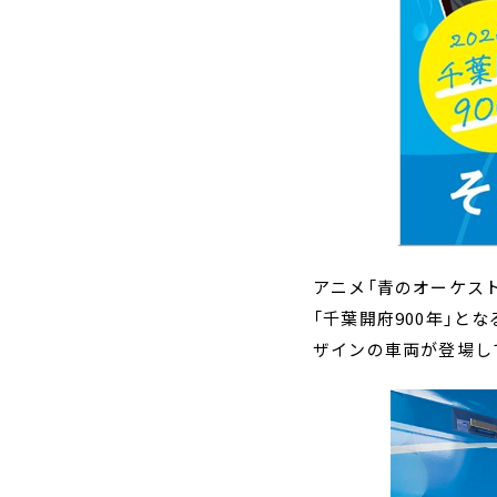
アニメ「青のオーケス
「千葉開府900年」と
ザインの車両が登場し