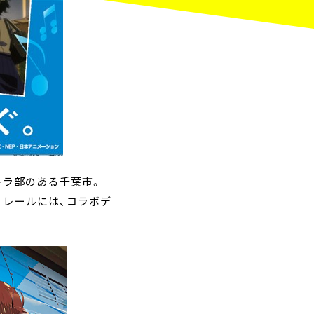
トラ部のある千葉市。
ノレールには、コラボデ