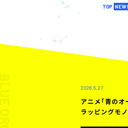
TOP
NEW
UE ORCHESTRA
2026.5.27
アニメ「青のオ
ラッピングモノ