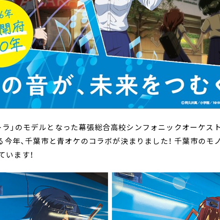
トラ」のモデルとなった幕張総合高校シンフォニックオーケス
なる今年、千葉市と青オケのコラボが決まりました！ 千葉市のモ
ています！