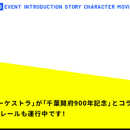
S
EVENT
INTRODUCTION
STORY
CHARACTER
MOVI
ーケストラ」が「千葉開府900年記念」とコ
レールも運行中です！